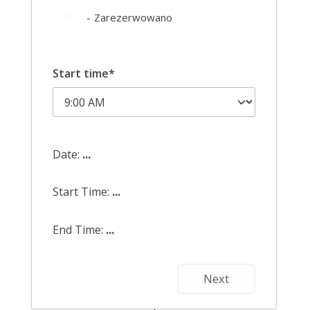
07
-
Zarezerwowano
Start time*
Date:
...
Start Time:
...
End Time:
...
Next