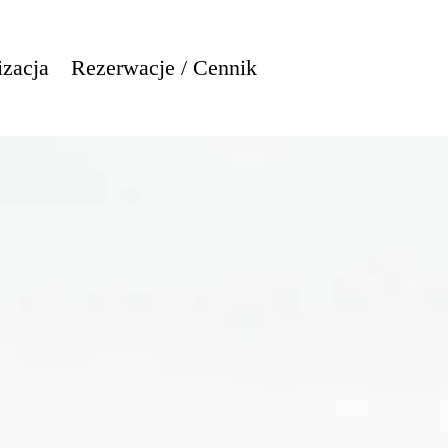
izacja
Rezerwacje / Cennik