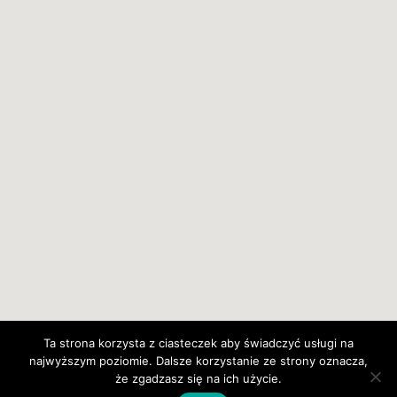
Ta strona korzysta z ciasteczek aby świadczyć usługi na
najwyższym poziomie. Dalsze korzystanie ze strony oznacza,
Copyrights © Dom Słoneczne Wzgórze
że zgadzasz się na ich użycie.