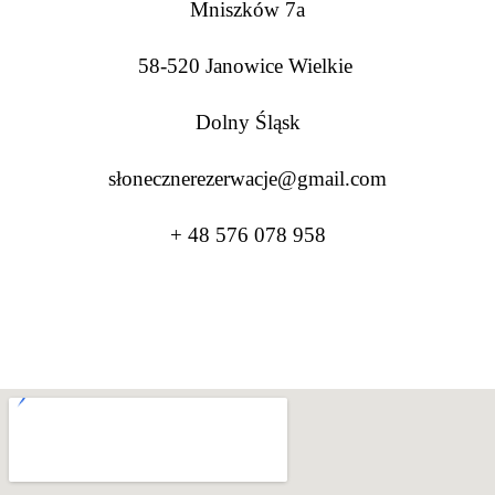
Mniszków 7a
58-520 Janowice Wielkie
Dolny Śląsk
słonecznerezerwacje@gmail.com
+ 48 576 078 958