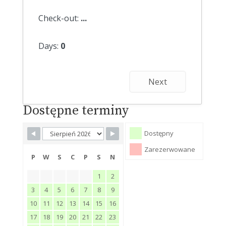
Check-out:
...
Days:
0
Next
Dostępne terminy
Dostępny
Zarezerwowane
P
W
S
C
P
S
N
1
2
3
4
5
6
7
8
9
10
11
12
13
14
15
16
17
18
19
20
21
22
23